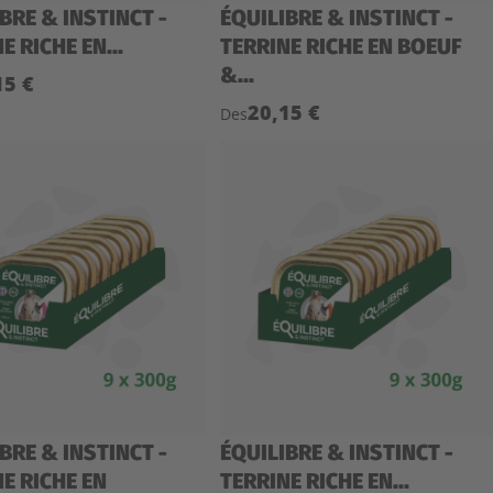
BRE & INSTINCT -
ÉQUILIBRE & INSTINCT -
E RICHE EN...
TERRINE RICHE EN BOEUF
&...
15 €
20,15 €
Des
BRE & INSTINCT -
ÉQUILIBRE & INSTINCT -
E RICHE EN
TERRINE RICHE EN...