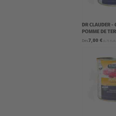
DR CLAUDER - 
POMME DE TERR
7,00 €
Des
(8,75 EUR