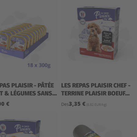
PAS PLAISIR - PÂTÉE
LES REPAS PLAISIR CHEF -
T & LÉGUMES SANS...
TERRINE PLAISIR BOEUF...
00 €
3,35 €
Des
(8,82 EUR/kg)