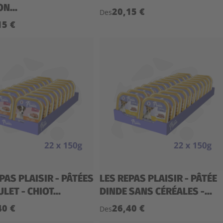
N...
20,15 €
Des
15 €
PAS PLAISIR - PÂTÉES
LES REPAS PLAISIR - PÂTÉE
LET - CHIOT...
DINDE SANS CÉRÉALES -...
40 €
26,40 €
Des