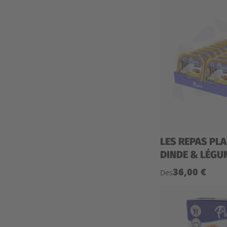
LES REPAS PLA
DINDE & LÉGUM
36,00 €
Des