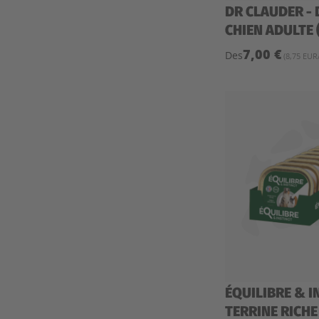
DR CLAUDER - 
CHIEN ADULTE 
7,00 €
Des
(8,75 EUR
ÉQUILIBRE & I
TERRINE RICHE