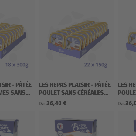
ISIR - PÂTÉE
LES REPAS PLAISIR - PÂTÉE
LES RE
ES SANS...
POULET SANS CÉRÉALES...
POULE
26,40 €
36,
Des
Des