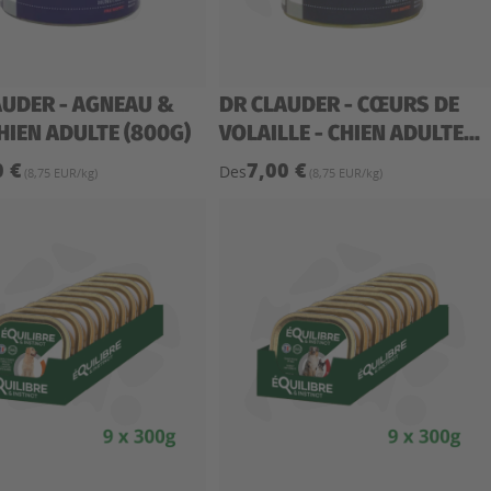
AUDER - AGNEAU &
DR CLAUDER - CŒURS DE
CHIEN ADULTE (800G)
VOLAILLE - CHIEN ADULTE...
0 €
7,00 €
Des
(8,75 EUR/kg)
(8,75 EUR/kg)